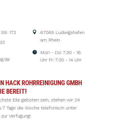
Str. 172
67065 Ludwigshafen
am Rhein
 33
Mon - Do: 7:30 - 16
ng.de
Uhr Fr: 7:30 - 14 Uhr
ON HACK ROHRREINIGUNG GMBH
IE BEREIT!
chste Eile geboten sein, stehen wir 24
 7 Tage die Woche telefonisch unter
zur Verfügung!