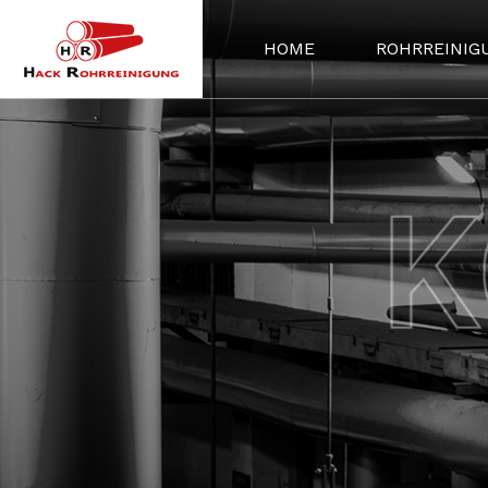
HOME
ROHRREINIG