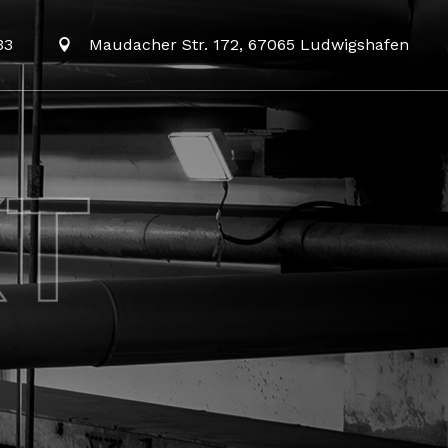
33
Maudacher Str. 172, 67065 Ludwigshafen